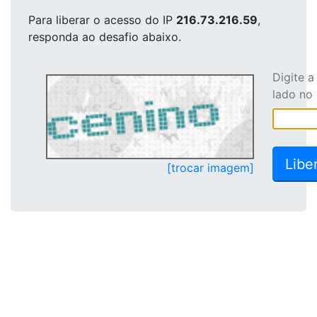
Para liberar o acesso
do IP
216.73.216.59
,
responda ao desafio abaixo.
Digite 
lado no
[trocar imagem]