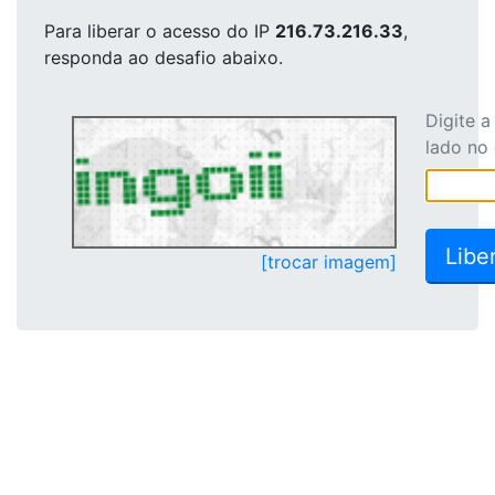
Para liberar o acesso
do IP
216.73.216.33
,
responda ao desafio abaixo.
Digite 
lado no
[trocar imagem]