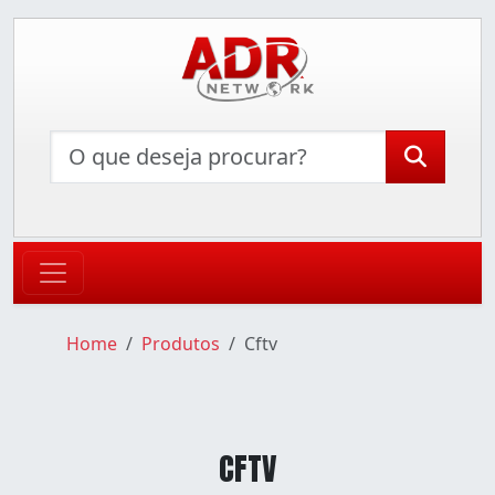
Home
Produtos
Cftv
CFTV