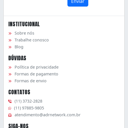
INSTITUCIONAL
Sobre nós
Trabalhe conosco
Blog
DÚVIDAS
Política de privacidade
Formas de pagamento
Formas de envio
CONTATOS
(11) 3732-2828
(11) 97885-9805
atendimento@adrnetwork.com.br
SIGA-NOS