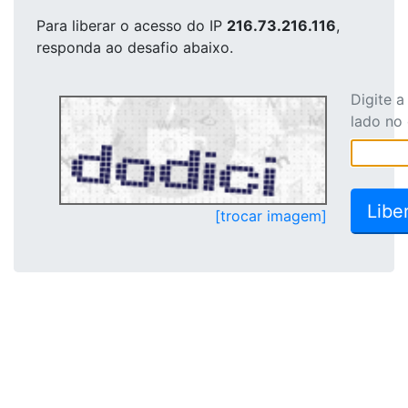
Para liberar o acesso
do IP
216.73.216.116
,
responda ao desafio abaixo.
Digite 
lado no
[trocar imagem]