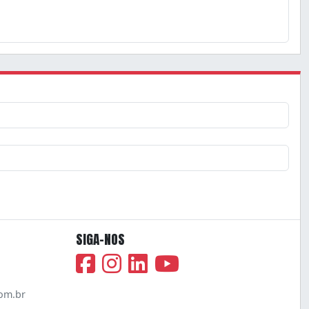
SIGA-NOS
om.br