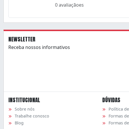
0 avaliaçãoes
NEWSLETTER
Receba nossos informativos
INSTITUCIONAL
DÚVIDAS
Sobre nós
Política d
Trabalhe conosco
Formas d
Blog
Formas de