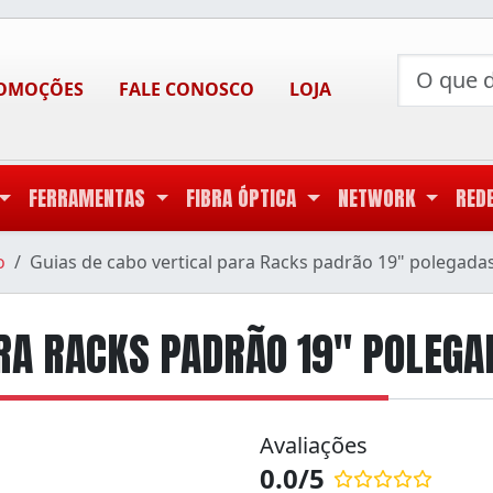
OMOÇÕES
FALE CONOSCO
LOJA
FERRAMENTAS
FIBRA ÓPTICA
NETWORK
RED
o
Guias de cabo vertical para Racks padrão 19" polegada
ARA RACKS PADRÃO 19" POLEGA
Avaliações
0.0/5