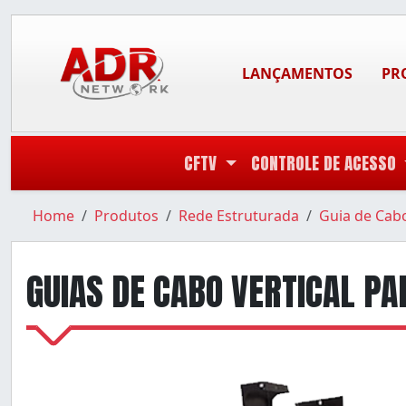
LANÇAMENTOS
PR
CFTV
CONTROLE DE ACESSO
Home
Produtos
Rede Estruturada
Guia de Cab
GUIAS DE CABO VERTICAL P