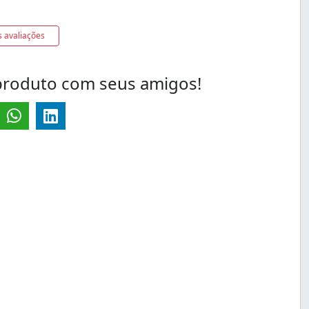
s avaliações
produto com seus amigos!