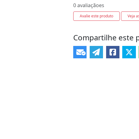
0 avaliaçãoes
Avalie este produto
Veja a
Compartilhe este 