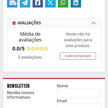
AVALIAÇÕES
Média de
Ainda não há
avaliações
avaliações para
este produto.
0.0/5
Avalie este produto
0 avaliaçãoes
NEWSLETTER
Nome
Receba nossos
informativos
Email