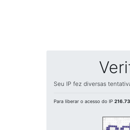
Ver
Seu IP fez diversas tentati
Para liberar o acesso
do IP
216.73