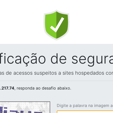
ificação de segur
vas de acessos suspeitos a sites hospedados co
.217.74
, responda ao desafio abaixo.
Digite a palavra na imagem 