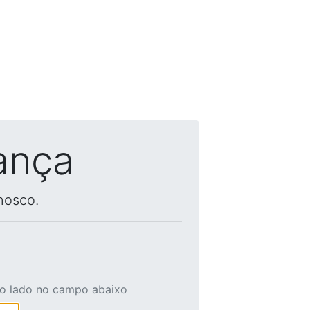
ança
nosco.
ao lado no campo abaixo