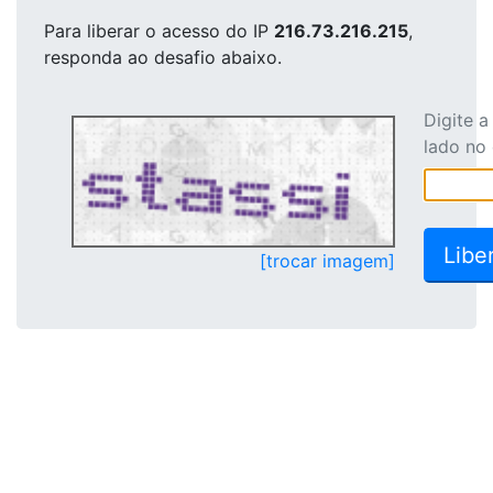
Para liberar o acesso
do IP
216.73.216.215
,
responda ao desafio abaixo.
Digite 
lado no
[trocar imagem]